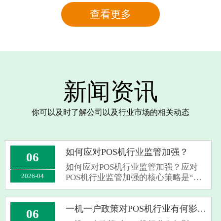
查看更多
新闻资讯
你可以及时了解公司以及行业市场的相关动态
如何应对POS机行业监管加强？
06
如何应对POS机行业监管加强？应对
2026-04
POS机行业监管加强的核心策略是“合
规为本、多元为王、真实为要”，通过
合法申请、分散交易与真实经营规避
风险‌。面对“一机一户”、商户资质审
一机一户政策对POS机行业有何影响？
06
核趋严、交易全程监控等监管升级，